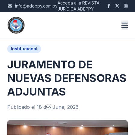
Acceda a la REVISTA
info@adeppy.com.py
JURÍDICA ADEPPY
Institucional
JURAMENTO DE
NUEVAS DEFENSORAS
ADJUNTAS
Publicado el 18 d June, 2026