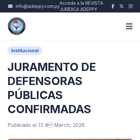
Acceda a la REVISTA
info@adeppy.com.py
JURÍDICA ADEPPY
Institucional
JURAMENTO DE
DEFENSORAS
PÚBLICAS
CONFIRMADAS
Publicado el 13 d March, 2026